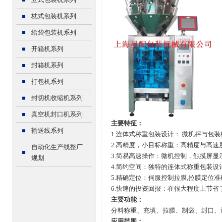
枕式包装机系列
给袋包装机系列
开箱机系列
封箱机系列
打包机系列
封切机收缩机系列
真空机封口机系列
主要特征：
输送线系列
1.连体式称重包装设计： 微机秤与包
2.高精度，小目标称重：高精度与高速
自动化生产线整厂
3.简易高速操作：微机控制，触摸屏显
规划
4.简约空间：独特的连体式称重包装
5.精确定位：伺服控制拉膜,拉膜定位
6.快速的投资回报：在很大程度上节
主要功能：
分料称重、充填、拉膜、制袋、封口、
应用范围：